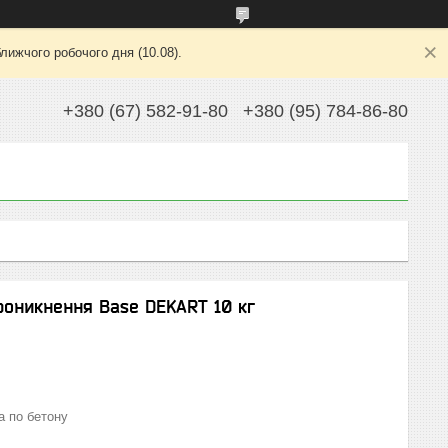
лижчого робочого дня (10.08).
+380 (67) 582-91-80
+380 (95) 784-86-80
проникнення Base DEKART 10 кг
а по бетону