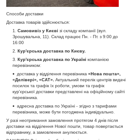
Способи доставки
Доставка товарів здійснюється:
Самовивіз у Києві
зі складу компанії (вул.
Зрошувальна, 11). Склад працює Пн. - Пт. з 9:00 до
16:00
Кур'єрська доставка по Києву.
Кур'єрська доставка
по Україні
компанією
перевізником:
доставка у відділення перевізника
«Нова пошта»,
«Делівері», «САТ».
Актуальний перелік центрів видачі
посилок та графік їх роботи, умови та графік
кур'єрської доставки представлені на офіційному сайті
перевізника.
адресна доставка по Україні - згідно з тарифами
перевізника, може бути погоджена індивідуально.
У разі неотримання замовлення протягом 4 днів після
доставки на відділення Нової пошти, товар повертається
відправнику, а замовлення анулюється.