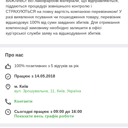
ВАЖЛИВО! Всі лакофарбові матеріали, що відправляються,
піддаються процедурі зовнішнього контролю і
СТРАХУЮТЬСЯ на повну вартість компанією-перевізником! У
разі виявлення псування чи пошкодження товару, перевізник
відшкодовує 100% від суми завданих збитків. Для отримання
компенсації замовнику необхідно залишити в офісі
кур'єрської служби заяву на відшкодування збитків.
Про нас
100% позитивних з 5 відгуків за рік
Працює з 14.05.2018
м. Київ
вул. Зрошувальна, 11, Київ, Україна
Контакти
Сьогодні працює з 09:00 до 16:00
Показати весь графік роботи