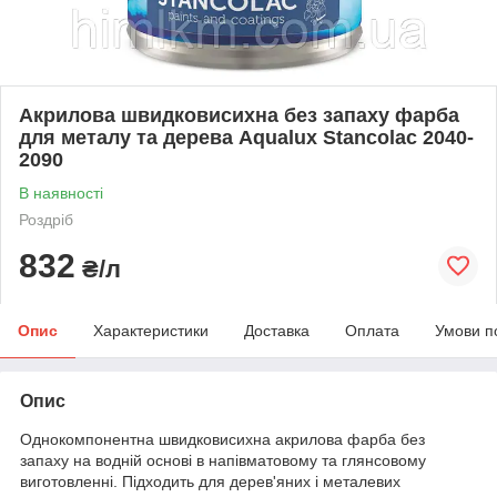
Акрилова швидковисихна без запаху фарба
для металу та дерева Aqualux Stancolac 2040-
2090
В наявності
Роздріб
832
₴/л
Опис
Характеристики
Доставка
Оплата
Умови п
Опис
Однокомпонентна швидковисихна акрилова фарба без
запаху на водній основі в напівматовому та глянсовому
виготовленні. Підходить для дерев'яних і металевих