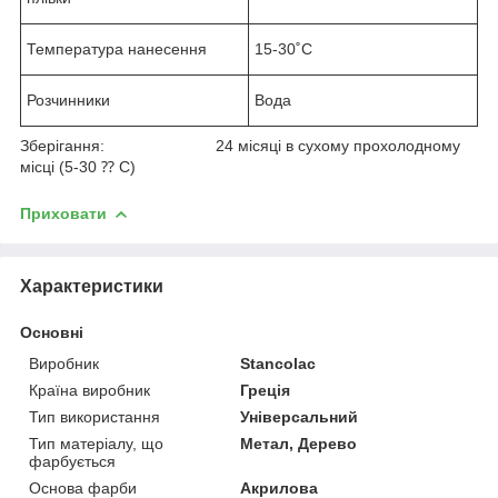
Температура нанесення
15-30˚C
Розчинники
Вода
Зберігання: 24 місяці в сухому прохолодному
місці (5-30 ⁇ C)
Приховати
Характеристики
Основні
Виробник
Stancolac
Країна виробник
Греція
Тип використання
Універсальний
Тип матеріалу, що
Метал, Дерево
фарбується
Основа фарби
Акрилова