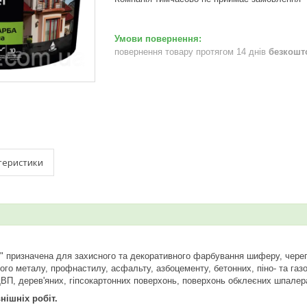
повернення товару протягом 14 днів
безкошт
теристики
" призначена для захисного та декоративного фарбування шиферу, черепи
ого металу, профнастилу, асфальту, азбоцементу, бетонних, піно- та газ
ВП, дерев'яних, гіпсокартонних поверхонь, поверхонь обклеєних шпалер
нішніх робіт.