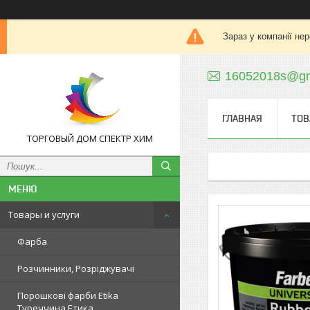
Зараз у компанії не
16052018s@gm
ГЛАВНАЯ
ТОВ
ТОРГОВЫЙ ДОМ СПЕКТР ХИМ
Товары и услуги
Фарба
Розчинники, Розріджувачі
Порошкові фарби Etika
Туреччина Етика