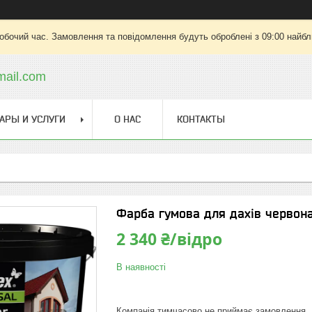
робочий час. Замовлення та повідомлення будуть оброблені з 09:00 найбли
ail.com
АРЫ И УСЛУГИ
О НАС
КОНТАКТЫ
Фарба гумова для дахів червона
2 340 ₴/відро
В наявності
Компанія тимчасово не приймає замовлення