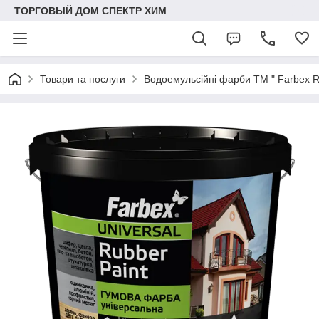
ТОРГОВЫЙ ДОМ СПЕКТР ХИМ
Товари та послуги
Водоемульсійні фарби ТМ " Farbex 