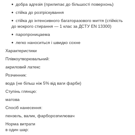
добра адгезія (прилипає до більшості поверхонь)
стійка до розтріскування
стійка до інтенсивного багаторазового миття (стійкість
до мокрого стирання — 1 клас за ДСТУ EN 13300)
паропроницаема
легко наноситься і швидко сохне
Характеристики
Плівкоутворювальний:
акриловий латекс
Розчинник:
вода (не більш ніж 5% від ваги фарби)
Ступінь глянцю:
матова
Спосіб нанесення:
пензель, валик, фарборозпилювач
Норма витрати
в один шар: