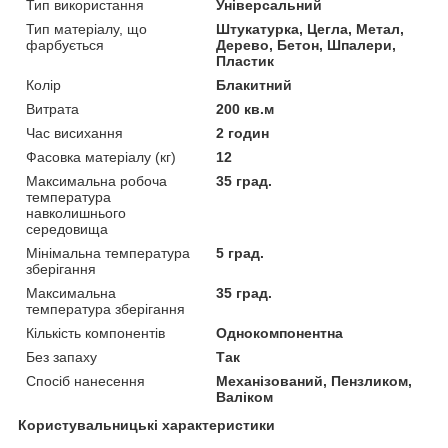
Тип використання
Універсальний
Тип матеріалу, що
Штукатурка, Цегла, Метал,
фарбується
Дерево, Бетон, Шпалери,
Пластик
Колір
Блакитний
Витрата
200 кв.м
Час висихання
2 годин
Фасовка матеріалу (кг)
12
Максимальна робоча
35 град.
температура
навколишнього
середовища
Мінімальна температура
5 град.
зберігання
Максимальна
35 град.
температура зберігання
Кількість компонентів
Однокомпонентна
Без запаху
Так
Спосіб нанесення
Механізований, Пензликом,
Валіком
Користувальницькі характеристики