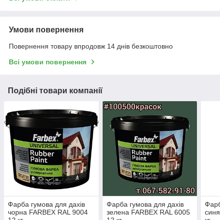
Умови повернення
Повернення товару впродовж 14 днів безкоштовно
Всі умови повернення
Подібні товари компанії
Фарба гумова для дахів
Фарба гумова для дахів
Фарб
чорна FARBEX RAL 9004
зелена FARBEX RAL 6005
синя
12 кг
12 кг
кг