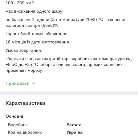
100 - 200 г/м2
Час висихання одного шару:
не більш ніж 2 години (За температури 20±2) °C і відносної
вологості повітря (65±5)%
Гарантійний термін зберігання:
18 місяців із дати виготовлення
Умови зберігання:
зберігати в щільно закритій тарі виробника за температури від
+5 oС до +35 °C, оберігаючи від вологи, прямих сонячних
променів і морозу.
Приховати
Характеристики
Основні
Виробник
Farbex
Країна виробник
Україна