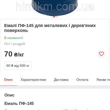
Емалі ПФ-145 для металевих і дерев'яних
поверхонь
В наявності
Опт і роздріб
70
₴/кг
60 ₴
від 500 кг
Опис
Характеристики
Доставка
Оплата
Умови п
Опис
Емаль ПФ-145