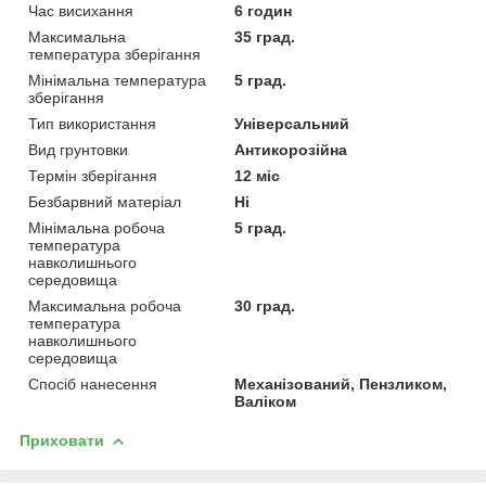
Час висихання
6 годин
Максимальна
35 град.
температура зберігання
Мінімальна температура
5 град.
зберігання
Тип використання
Універсальний
Вид грунтовки
Антикорозійна
Термін зберігання
12 міс
Безбарвний матеріал
Ні
Мінімальна робоча
5 град.
температура
навколишнього
середовища
Максимальна робоча
30 град.
температура
навколишнього
середовища
Спосіб нанесення
Механізований, Пензликом,
Валіком
Приховати