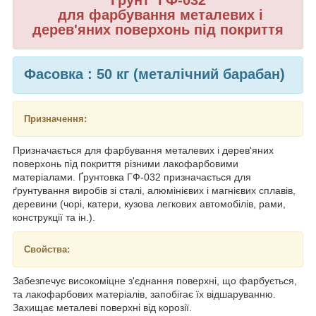
для фарбування металевих і
дерев'яних поверхонь під покриття
Фасовка : 50 кг (металічний барабан)
Призначення:
Призначається для фарбування металевих і дерев'яних
поверхонь під покриття різними лакофарбовими
матеріалами. Ґрунтовка ГФ-032 призначається для
ґрунтування виробів зі сталі, алюмінієвих і магнієвих сплавів,
деревини (чорі, катери, кузова легкових автомобілів, рами,
конструкції та ін.).
Свойства:
Забезпечує високоміцне з'єднання поверхні, що фарбується,
та лакофарбових матеріалів, запобігає їх відшаруванню.
Захищає металеві поверхні від корозії.