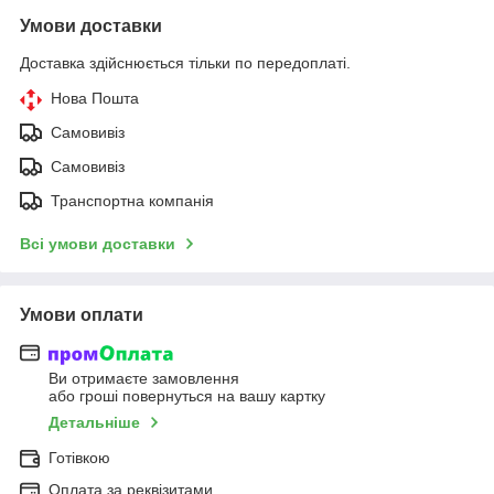
Умови доставки
Доставка здійснюється тільки по передоплаті.
Нова Пошта
Самовивіз
Самовивіз
Транспортна компанія
Всі умови доставки
Умови оплати
Ви отримаєте замовлення
або гроші повернуться на вашу картку
Детальніше
Готівкою
Оплата за реквізитами