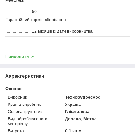
.......................................................................................................
..................... 50
Гарантійний термін зберігання
.......................................................................................................
..................... 12 місяців із дати виробництва
Приховати
Характеристики
Основні
Виробник
Технобудресурс
Країна виробник
Україна
Основа грунтовки
Гліфталева
Вид оброблюваного
Дерево, Метал
матеріалу
Витрата
0.1 кв.м