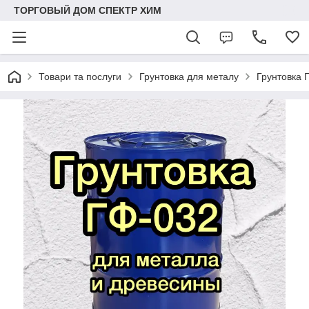
ТОРГОВЫЙ ДОМ СПЕКТР ХИМ
Товари та послуги
Грунтовка для металу
Грунтовка 