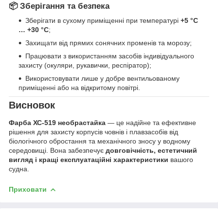
📦
Зберігання та безпека
Зберігати в сухому приміщенні при температурі
+5 °C
… +30 °C
;
Захищати від прямих сонячних променів та морозу;
Працювати з використанням засобів індивідуального
захисту (окуляри, рукавички, респіратор);
Використовувати лише у добре вентильованому
приміщенні або на відкритому повітрі.
Висновок
Фарба ХС-519 необрастайка
— це надійне та ефективне
рішення для захисту корпусів човнів і плавзасобів від
біологічного обростання та механічного зносу у водному
середовищі. Вона забезпечує
довговічність, естетичний
вигляд і кращі експлуатаційні характеристики
вашого
судна.
Приховати