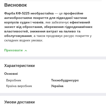
Висновок
Фарба КФ‑5225 необрастайка
— це
професійне
антиобростаюче покриття для підводної частини
корпусів суден і човнів
, яке забезпечує
ефективний
захист від обростання, збереження гідродинамічних
властивостей, зниження витрат на паливо та
обслуговування
, а також продовжує ресурс покриття у
складних водних умовах.
Приховати
Характеристики
Основні
Виробник
Технобудресурс
Країна виробник
Україна
Умови доставки