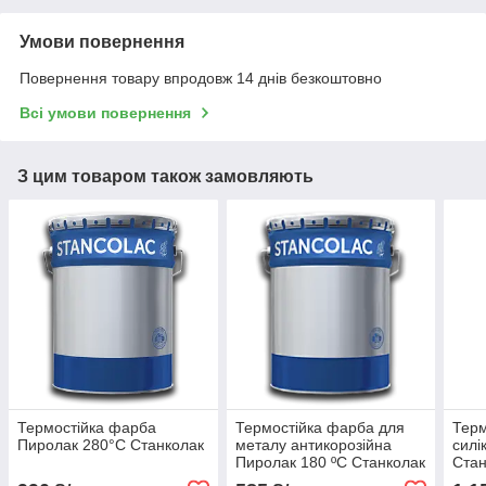
Умови повернення
Повернення товару впродовж 14 днів безкоштовно
Всі умови повернення
З цим товаром також замовляють
Термостійка фарба
Термостійка фарба для
Терм
Пиролак 280°С Станколак
металу антикорозійна
силі
Пиролак 180 ºС Станколак
Стан