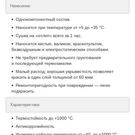
Нанесение:
Однокомпонентный состав.
Наносится при температуре от +5 до +35 °С.
Сушка на «отлип» всего за 1 час.
Наносится кистью, валиком, краскопультом,
безвоздушным и электростатическим способами.
Не требует предварительного грунтования
и последующей термозакалки.
Малый расход: хорошая укрывистость позволяет
красить в один слой толщиной от 60 мкм.
Ремонтопригодность при повреждении — легко
подкрасить.
Характеристики:
Термостойкость до +1000 °С.
Антикоррозийность.
Интервал рабочих температур от −40 до +1000 °С.