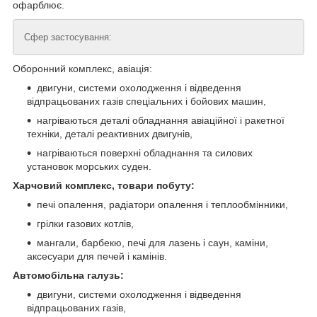
офарблює.
Сфер застосування:
Оборонний комплекс, авіація:
двигуни, системи охолодження і відведення
відпрацьованих газів спеціальних і бойових машин,
нагріваються деталі обладнання авіаційної і ракетної
техніки, деталі реактивних двигунів,
нагріваються поверхні обладнання та силових
установок морських суден.
Харчовий комплекс, товари побуту:
печі опалення, радіатори опалення і теплообмінники,
грілки газових котлів,
мангали, барбекю, печі для лазень і саун, каміни,
аксесуари для печей і камінів.
Автомобільна галузь:
двигуни, системи охолодження і відведення
відпрацьованих газів,