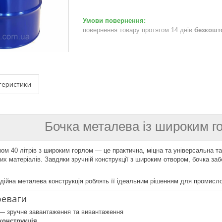
повернення товару протягом 14 днів
безкошт
теристики
Бочка металева із широким го
ом 40 літрів з широким горлом — це практична, міцна та універсальна та
чих матеріалів. Завдяки зручній конструкції з широким отвором, бочка за
адійна металева конструкція роблять її ідеальним рішенням для промисло
реваги
 зручне завантаження та вивантаження
конструкція