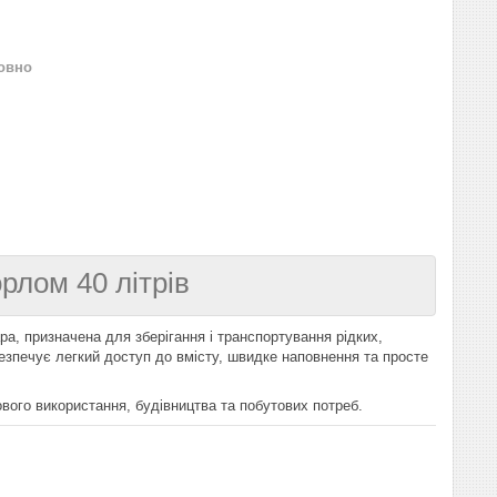
овно
рлом 40 літрів
ра, призначена для зберігання і транспортування рідких,
безпечує легкий доступ до вмісту, швидке наповнення та просте
вого використання, будівництва та побутових потреб.