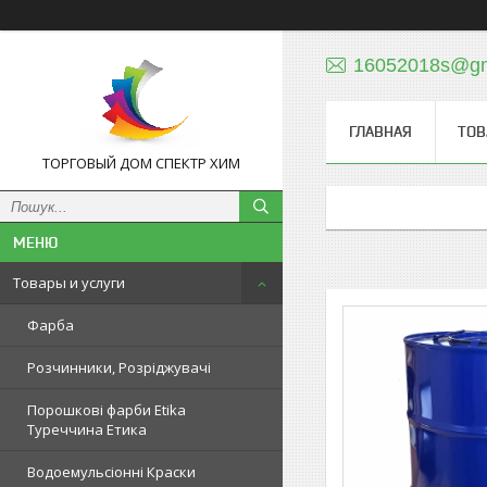
16052018s@gm
ГЛАВНАЯ
ТОВ
ТОРГОВЫЙ ДОМ СПЕКТР ХИМ
Товары и услуги
Фарба
Розчинники, Розріджувачі
Порошкові фарби Etika
Туреччина Етика
Водоемульсіонні Краски