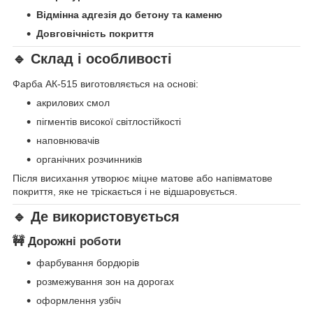
Відмінна адгезія до бетону та каменю
Довговічність покриття
🔹 Склад і особливості
Фарба АК-515 виготовляється на основі:
акрилових смол
пігментів високої світлостійкості
наповнювачів
органічних розчинників
Після висихання утворює міцне матове або напівматове
покриття, яке не тріскається і не відшаровується.
🔹 Де використовується
🚧 Дорожні роботи
фарбування бордюрів
розмежування зон на дорогах
оформлення узбіч