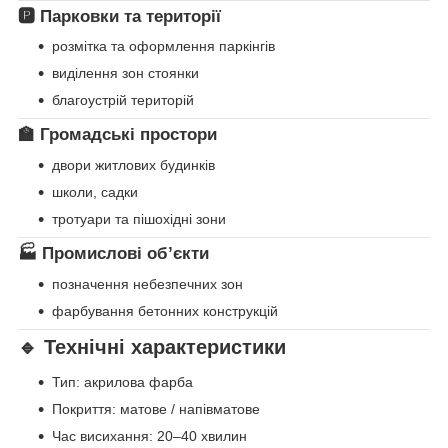
🅿️ Парковки та території
розмітка та оформлення паркінгів
виділення зон стоянки
благоустрій територій
🏫 Громадські простори
двори житлових будинків
школи, садки
тротуари та пішохідні зони
🏭 Промислові об’єкти
позначення небезпечних зон
фарбування бетонних конструкцій
🔹 Технічні характеристики
Тип: акрилова фарба
Покриття: матове / напівматове
Час висихання: 20–40 хвилин