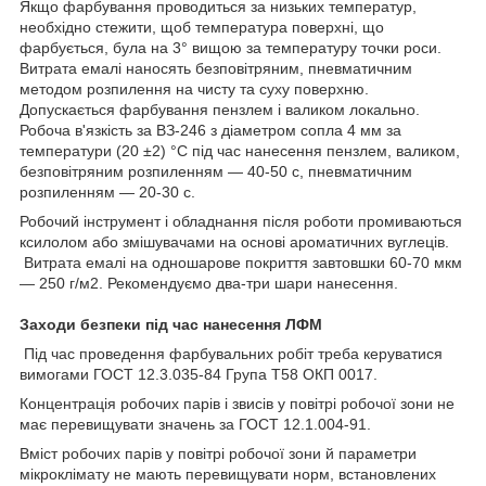
Якщо фарбування проводиться за низьких температур,
необхідно стежити, щоб температура поверхні, що
фарбується, була на 3° вищою за температуру точки роси.
Витрата емалі наносять безповітряним, пневматичним
методом розпилення на чисту та суху поверхню.
Допускається фарбування пензлем і валиком локально.
Робоча в'язкість за ВЗ-246 з діаметром сопла 4 мм за
температури (20 ±2) °C під час нанесення пензлем, валиком,
безповітряним розпиленням — 40-50 с, пневматичним
розпиленням — 20-30 с.
Робочий інструмент і обладнання після роботи промиваються
ксилолом або змішувачами на основі ароматичних вуглеців.
Витрата емалі на одношарове покриття завтовшки 60-70 мкм
— 250 г/м2. Рекомендуємо два-три шари нанесення.
Заходи безпеки під час нанесення ЛФМ
Під час проведення фарбувальних робіт треба керуватися
вимогами ГОСТ 12.3.035-84 Група Т58 ОКП 0017.
Концентрація робочих парів і звисів у повітрі робочої зони не
має перевищувати значень за ГОСТ 12.1.004-91.
Вміст робочих парів у повітрі робочої зони й параметри
мікроклімату не мають перевищувати норм, встановлених