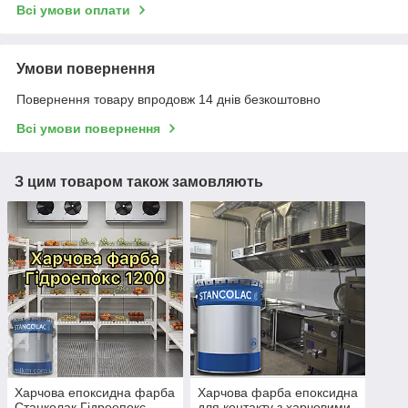
Всі умови оплати
Умови повернення
Повернення товару впродовж 14 днів безкоштовно
Всі умови повернення
З цим товаром також замовляють
Харчова епоксидна фарба
Харчова фарба епоксидна
Станколак Гідроепокс
для контакту з харчовими