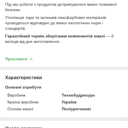
Під час роботи з продуктом дотримуватися вимог пожежної
безпеки.
Утилізація тари та залишків лакофарбових матеріалів
проводиться відповідно до вимог екологічних норм і
стандартів.
Гарантійний термін зберігання компонентів емалі
— 6
місяців від дня виготовлення.
Приховати
Характеристики
Основні атрибути
Виробник
Технобудресурс
Країна виробник
Україна
Основа емалі
Поліуретанові