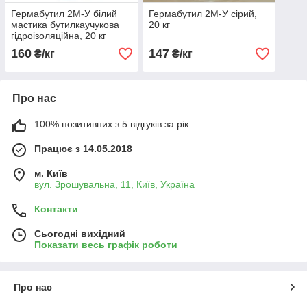
Гермабутил 2М-У білий
Гермабутил 2М-У сірий,
мастика бутилкаучукова
20 кг
гідроізоляційна, 20 кг
160
147
₴/кг
₴/кг
Про нас
100% позитивних з 5 відгуків за рік
Працює з 14.05.2018
м. Київ
вул. Зрошувальна, 11, Київ, Україна
Контакти
Сьогодні вихідний
Показати весь графік роботи
Про нас