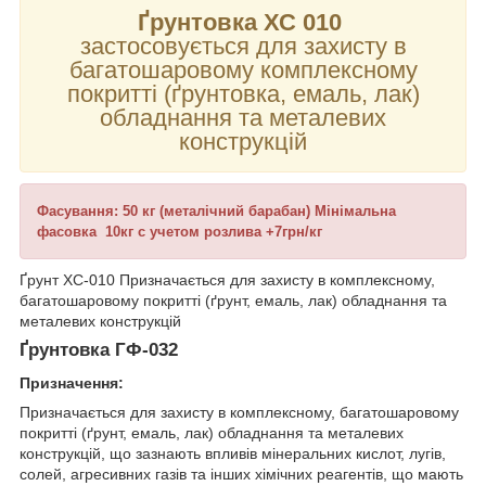
Ґрунтовка ХС 010
застосовується для захисту в
багатошаровому комплексному
покритті (ґрунтовка, емаль, лак)
обладнання та металевих
конструкцій
Фасування: 50 кг (металічний барабан) Мінімальна
фасовка 10кг с учетом розлива +7грн/кг
Ґрунт ХС-010 Призначається для захисту в комплексному,
багатошаровому покритті (ґрунт, емаль, лак) обладнання та
металевих конструкцій
Ґрунтовка ГФ-032
Призначення:
Призначається для захисту в комплексному, багатошаровому
покритті (ґрунт, емаль, лак) обладнання та металевих
конструкцій, що зазнають впливів мінеральних кислот, лугів,
солей, агресивних газів та інших хімічних реагентів, що мають