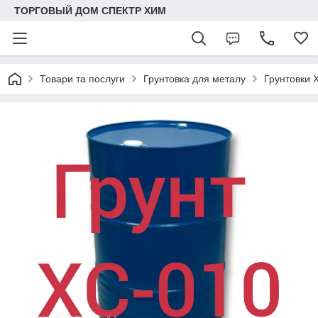
ТОРГОВЫЙ ДОМ СПЕКТР ХИМ
Товари та послуги
Грунтовка для металу
Грунтовки