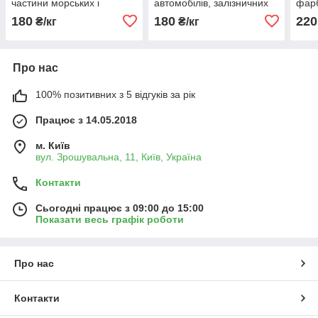
частини морських і
автомобілів, залізничних
фарб
річкових човнів 50 кг
вагонів, 50 кг
пове
180
180
220
₴/кг
₴/кг
міне
Про нас
100% позитивних з 5 відгуків за рік
Працює з 14.05.2018
м. Київ
вул. Зрошувальна, 11, Київ, Україна
Контакти
Сьогодні працює з 09:00 до 15:00
Показати весь графік роботи
Про нас
Контакти