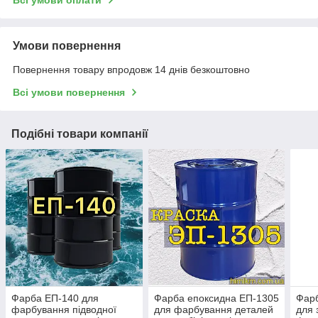
Всі умови оплати
Умови повернення
Повернення товару впродовж 14 днів безкоштовно
Всі умови повернення
Подібні товари компанії
Фарба ЕП-140 для
Фарба епоксидна ЕП-1305
Фарб
фарбування підводної
для фарбування деталей
для 