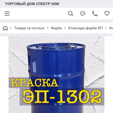
ТОРГОВЫЙ ДОМ СПЕКТР ХИМ
Товари та послуги
Фарба
Епоксидні фарби ЕП
Фа