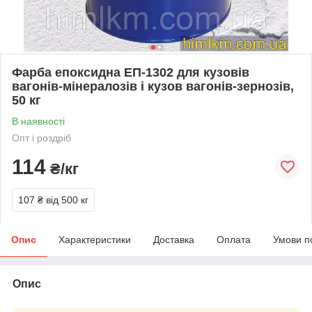
Фарба епоксидна ЕП-1302 для кузовів
вагонів-мінералозів і кузов вагонів-зернозів,
50 кг
В наявності
Опт і роздріб
114
₴/кг
107 ₴
від 500 кг
Опис
Характеристики
Доставка
Оплата
Умови п
Опис