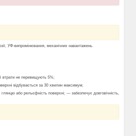
озії, УФ-випромінювання, механічних навантажень.
її втрати не перевищують 5%;
оверхні відбувається за 30 хвилин максимум;
 глянцю або рельєфність поверхні; — забезпечує довговічність,