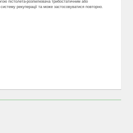
гою пістолета-розпилювача трибостатичним або
 систему рекуперації та може застосовуватися повторно.