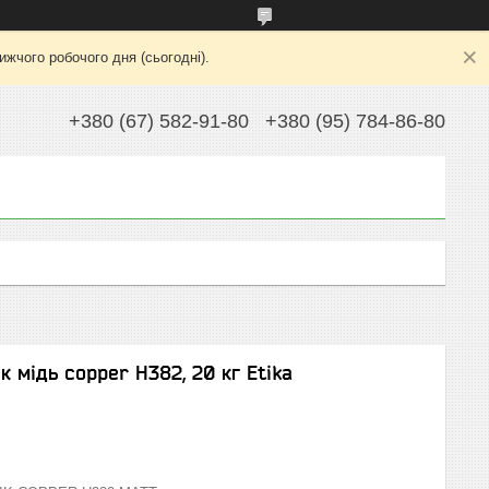
жчого робочого дня (сьогодні).
+380 (67) 582-91-80
+380 (95) 784-86-80
 мідь copper H382, 20 кг Etika