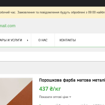
робочий час. Замовлення та повідомлення будуть оброблені з 09:00 найбли
ail.com
АРЫ И УСЛУГИ
О НАС
КОНТАКТЫ
Порошкова фарба матова металік
437 ₴/кг
Показати оптові ціни