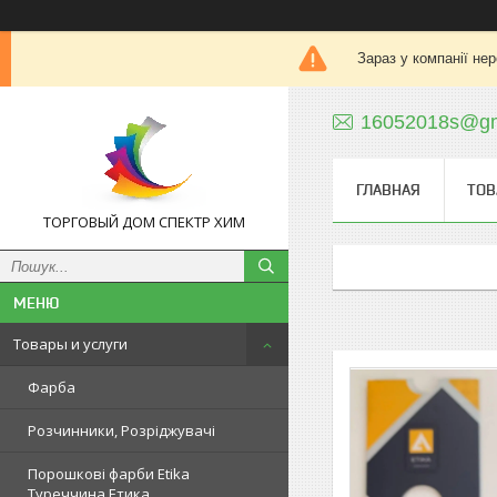
Зараз у компанії не
16052018s@gm
ГЛАВНАЯ
ТОВ
ТОРГОВЫЙ ДОМ СПЕКТР ХИМ
Товары и услуги
Фарба
Розчинники, Розріджувачі
Порошкові фарби Etika
Туреччина Етика