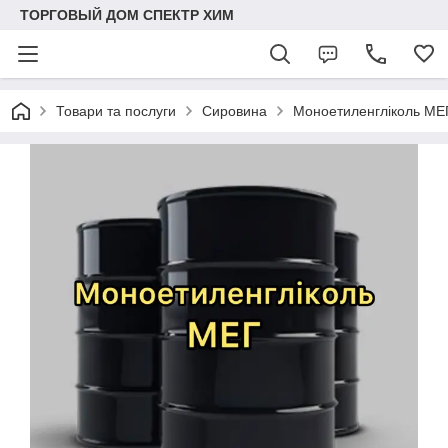
ТОРГОВЫЙ ДОМ СПЕКТР ХИМ
Товари та послуги
Сировина
Моноетиленгліколь МЕГ,