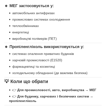
🔹 МЕГ застосовується у:
автомобільних антифризах
промислових системах охолодження
теплообмінниках
енергетиці
виробництві полімерів (ПЕТ)
🔹 Пропіленгліколь використовується у:
системах опалення приватних будинків
харчовій промисловості (E1520)
фармацевтиці та косметиці
холодильному обладнанні (де важлива безпека)
💡 Коли що обрати
👉
Для промисловості, авто, виробництва → МЕГ
👉
Для будинку, харчових і безпечних систем →
пропіленгліколь