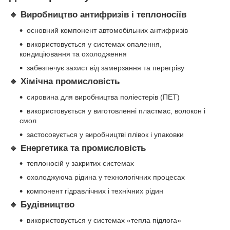
🔹 Виробництво антифризів і теплоносіїв
основний компонент автомобільних антифризів
використовується у системах опалення,
кондиціювання та охолодження
забезпечує захист від замерзання та перегріву
🔹 Хімічна промисловість
сировина для виробництва поліестерів (ПЕТ)
використовується у виготовленні пластмас, волокон і
смол
застосовується у виробництві плівок і упаковки
🔹 Енергетика та промисловість
теплоносій у закритих системах
охолоджуюча рідина у технологічних процесах
компонент гідравлічних і технічних рідин
🔹 Будівництво
використовується у системах «тепла підлога»