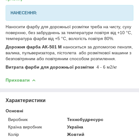
НАНЕСЕННЯ:
Наносити фарбу для дорожньої розмітки треба на чисту, суху
поверхню, без забруднень за температури повітря від +10 °C,
температура фарби від +5 °C, вологість повітря 80%.
Дорожня фарба АК-501 М
наноситься за допомогою пензля,
валика, пульверизатора, пістолета або розміткової машини з
безповітряним або повітряним способом розпилення.
Витрата фарби для дорожньої розмітки
4 - 6 м2/кг
Приховати
Характеристики
Основні
Виробник
Технобудресурс
Країна виробник
Україна
Колір
Жовтий