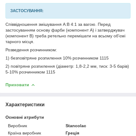
ЗАСТОСУВАННЯ:
Співвідношення змішування А:В 4:1 за вагою. Перед
застосуванням основу фарби (компонент А) і затверджувач
(компонент В) треба ретельно перемішати на всьому об'ємі
тарного місця.
Розведення розчинником:
1) безповітряне розпилення 10% розчинником 1115
2) повітряне розпилення (діаметр: 1,8-2,2 мм, тиск: 3-5 барів)
5-10% розчинником 1115
Приховати
Характеристики
Основні атрибути
Виробник
Stancolac
Країна виробник
Греція