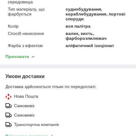
середовища
Тип матеріалу, що
суднобудування,
фарбується
кораблебудування, портові
споруди
Колір
вся палітра
Спосіб нанесення
валик, кисть,
фарборозпилювач
Фарба з ефектом
аліфатичний ізоціонат
Приховати
Умови доставки
Доставка здійснюється тільки по передоплаті.
Нова Пошта
Самовивіз
Самовивіз
Транспортна компанія