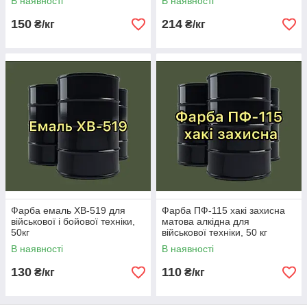
В наявності
В наявності
150
214
₴/кг
₴/кг
Фарба емаль ХВ-519 для
Фарба ПФ-115 хакі захисна
військової і бойової техніки,
матова алкідна для
50кг
військової техніки, 50 кг
В наявності
В наявності
130
110
₴/кг
₴/кг