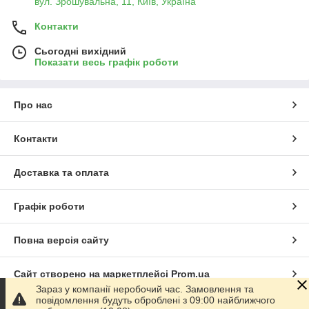
вул. Зрошувальна, 11, Київ, Україна
Контакти
Сьогодні вихідний
Показати весь графік роботи
Про нас
Контакти
Доставка та оплата
Графік роботи
Повна версія сайту
Сайт створено на маркетплейсі
Prom.ua
Зараз у компанії неробочий час. Замовлення та
повідомлення будуть оброблені з 09:00 найближчого
Політика конфіденційності