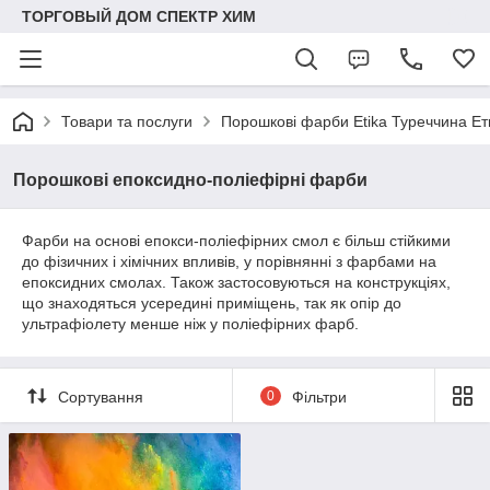
ТОРГОВЫЙ ДОМ СПЕКТР ХИМ
Товари та послуги
Порошкові фарби Etika Туреччина Ет
Порошкові епоксидно-поліефірні фарби
Фарби на основі епокси-поліефірних смол є більш стійкими
до фізичних і хімічних впливів, у порівнянні з фарбами на
епоксидних смолах. Також застосовуються на конструкціях,
що знаходяться усередині приміщень, так як опір до
ультрафіолету менше ніж у поліефірних фарб.
Сортування
0
Фільтри