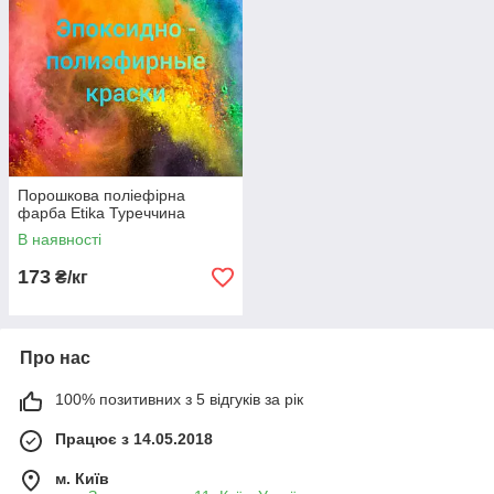
Порошкова поліефірна
фарба Etika Туреччина
В наявності
173
₴/кг
Про нас
100% позитивних з 5 відгуків за рік
Працює з 14.05.2018
м. Київ