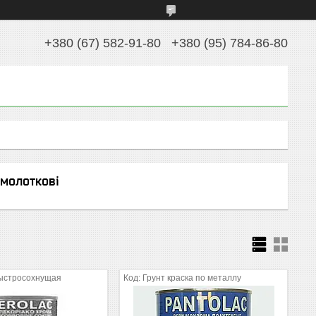
+380 (67) 582-91-80
+380 (95) 784-86-80
 молоткові
быстросохнущая
Грунт краска по металлу